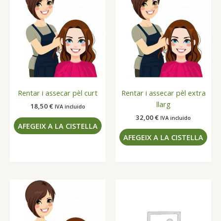
Rentar i assecar pèl curt
Rentar i assecar pèl extra
llarg
18,50
€
IVA incluido
32,00
€
IVA incluido
AFEGEIX A LA CISTELLA
AFEGEIX A LA CISTELLA