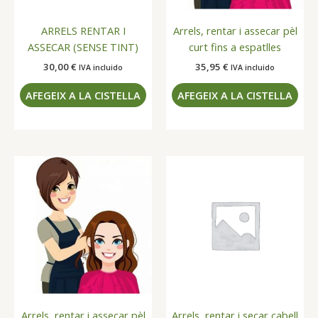
ARRELS RENTAR I
Arrels, rentar i assecar pèl
ASSECAR (SENSE TINT)
curt fins a espatlles
30,00
€
35,95
€
IVA incluido
IVA incluido
AFEGEIX A LA CISTELLA
AFEGEIX A LA CISTELLA
Arrels, rentar i assecar pèl
Arrels, rentar i secar cabell