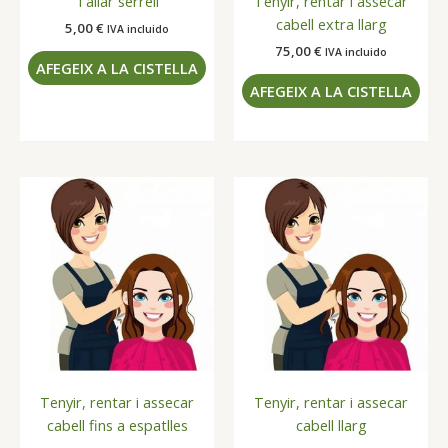
Tallar serrell
Tenyir, rentar i assecar
cabell extra llarg
5,00
€
IVA incluido
75,00
€
IVA incluido
AFEGEIX A LA CISTELLA
AFEGEIX A LA CISTELLA
Tenyir, rentar i assecar
Tenyir, rentar i assecar
cabell fins a espatlles
cabell llarg