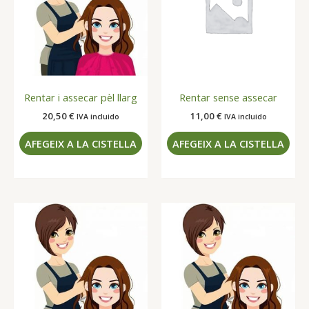
Rentar i assecar pèl llarg
Rentar sense assecar
20,50
€
11,00
€
IVA incluido
IVA incluido
AFEGEIX A LA CISTELLA
AFEGEIX A LA CISTELLA