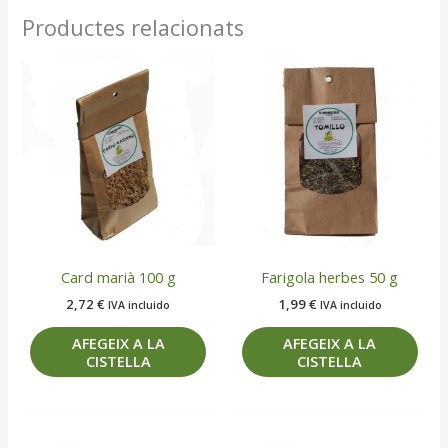
Productes relacionats
Card marià 100 g
Farigola herbes 50 g
2,72
€
1,99
€
IVA incluido
IVA incluido
AFEGEIX A LA
AFEGEIX A LA
CISTELLA
CISTELLA