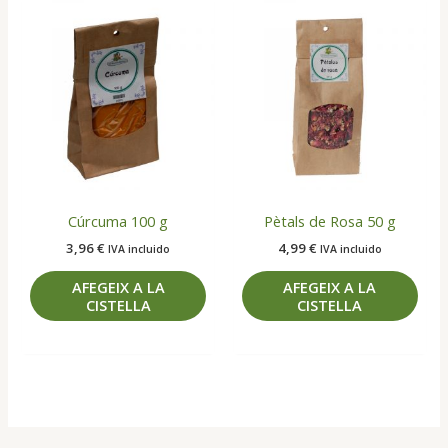
Cúrcuma 100 g
Pètals de Rosa 50 g
3,96
€
4,99
€
IVA incluido
IVA incluido
AFEGEIX A LA
AFEGEIX A LA
CISTELLA
CISTELLA