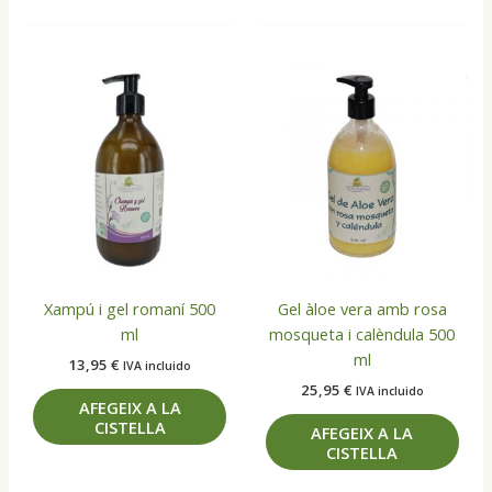
Xampú i gel romaní 500
Gel àloe vera amb rosa
ml
mosqueta i calèndula 500
ml
13,95
€
IVA incluido
25,95
€
IVA incluido
AFEGEIX A LA
CISTELLA
AFEGEIX A LA
CISTELLA