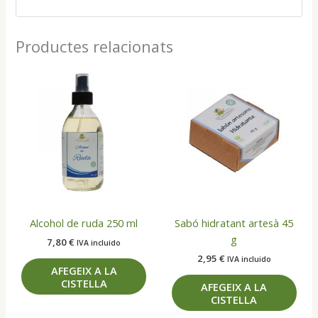
Productes relacionats
Alcohol de ruda 250 ml
Sabó hidratant artesà 45
g
7,80
€
IVA incluido
2,95
€
IVA incluido
AFEGEIX A LA
CISTELLA
AFEGEIX A LA
CISTELLA