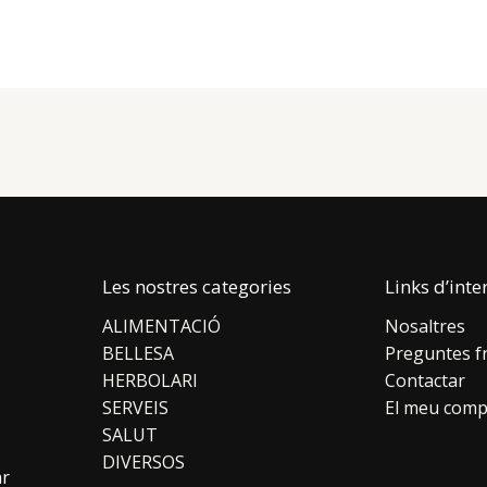
Les nostres categories
Links d’inte
ALIMENTACIÓ
Nosaltres
BELLESA
Preguntes f
HERBOLARI
Contactar
SERVEIS
El meu comp
SALUT
DIVERSOS
ar