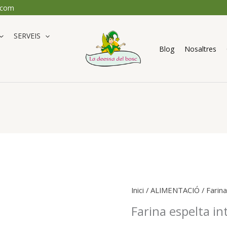
.com
SERVEIS
Blog
Nosaltres
Inici
/
ALIMENTACIÓ
/ Farina
Farina espelta in