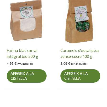
Farina blat sarraí
Caramels d’eucaliptus
integral bio 500 g
sense sucre 100 g
4,99
€
3,09
€
IVA incluido
IVA incluido
AFEGEIX A LA
AFEGEIX A LA
CISTELLA
CISTELLA