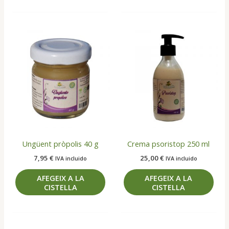
Ungüent pròpolis 40 g
Crema psoristop 250 ml
7,95
€
25,00
€
IVA incluido
IVA incluido
AFEGEIX A LA
AFEGEIX A LA
CISTELLA
CISTELLA