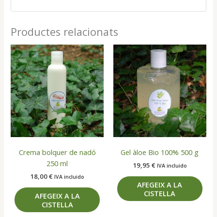
Productes relacionats
Crema bolquer de nadó
Gel àloe Bio 100% 500 g
250 ml
19,95
€
IVA incluido
18,00
€
IVA incluido
AFEGEIX A LA
CISTELLA
AFEGEIX A LA
CISTELLA