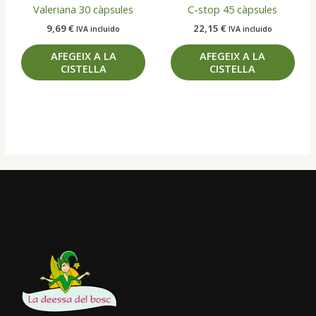
Valeriana 30 càpsules
C-stop 45 càpsules
9,69
€
22,15
€
IVA incluido
IVA incluido
AFEGEIX A LA
AFEGEIX A LA
CISTELLA
CISTELLA