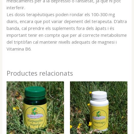
medicaments per a la depressió o l’ansietat, ja que hi pot
interferir.
Les dosis terapèutiques poden rondar els 100-300 mg
diaris, encara que pot variar depenent del terapeuta. D’altra
banda, cal prendre els suplements fora dels àpats i és
important tenir en compte que per al correcte metabolisme
del triptòfan cal mantenir nivells adequats de magnesi i
Vitamina B6.
Productes relacionats