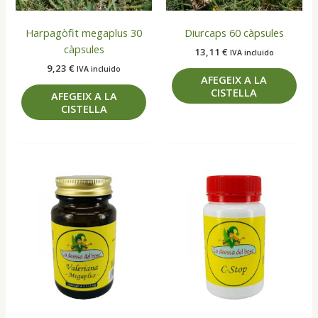
Harpagòfit megaplus 30
Diurcaps 60 càpsules
càpsules
13,11
€
IVA incluido
9,23
€
IVA incluido
AFEGEIX A LA
CISTELLA
AFEGEIX A LA
CISTELLA