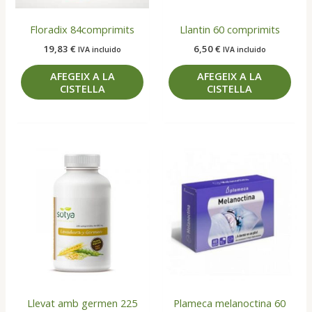
Floradix 84comprimits
Llantin 60 comprimits
19,83
€
6,50
€
IVA incluido
IVA incluido
AFEGEIX A LA
AFEGEIX A LA
CISTELLA
CISTELLA
Llevat amb germen 225
Plameca melanoctina 60