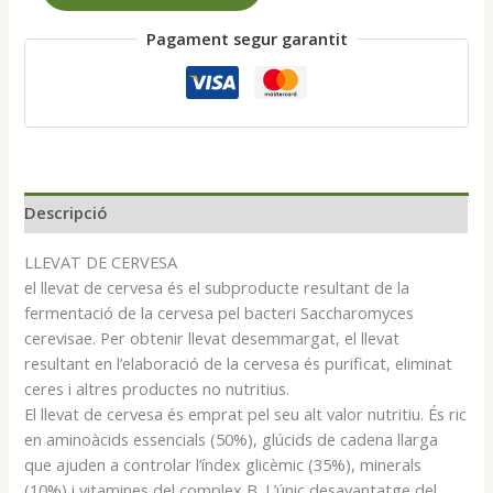
Llevat
Pagament segur garantit
de
cervesa
600
comprimits
Descripció
LLEVAT DE CERVESA
el llevat de cervesa és el subproducte resultant de la
fermentació de la cervesa pel bacteri Saccharomyces
cerevisae. Per obtenir llevat desemmargat, el llevat
resultant en l’elaboració de la cervesa és purificat, eliminat
ceres i altres productes no nutritius.
El llevat de cervesa és emprat pel seu alt valor nutritiu. És ric
en aminoàcids essencials (50%), glúcids de cadena llarga
que ajuden a controlar l’índex glicèmic (35%), minerals
(10%) i vitamines del complex B. L’únic desavantatge del