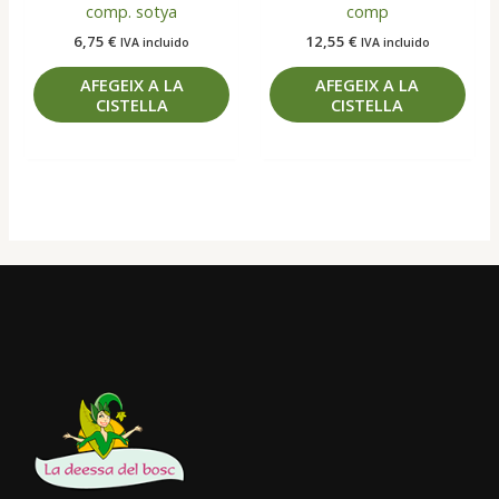
comp. sotya
comp
6,75
€
12,55
€
IVA incluido
IVA incluido
AFEGEIX A LA
AFEGEIX A LA
CISTELLA
CISTELLA