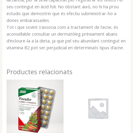
seu contingut en àcid foli. No obstant això, no hi ha prou
estudis que demostrin que és efectiu subministrar-ho a
dones embarassades.
Tot i que sovint s’associa com a tractament de l’acne, és
aconsellable consultar un dermatòleg prèviament abans
d’incloure-la a la dieta, ja que pel seu abundant contingut en
vitamina B2 pot ser perjudicial en determinats tipus d’acne.
Productes relacionats