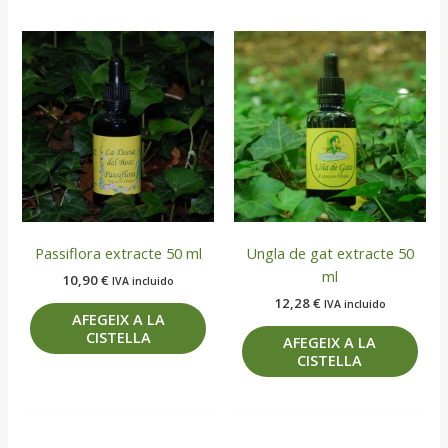
Passiflora extracte 50 ml
Ungla de gat extracte 50
ml
10,90
€
IVA incluido
12,28
€
IVA incluido
AFEGEIX A LA
CISTELLA
AFEGEIX A LA
CISTELLA