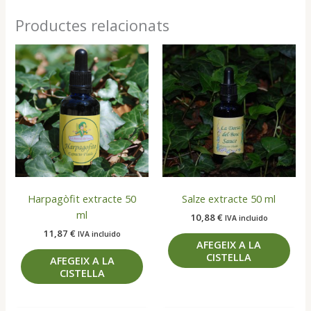
Productes relacionats
Harpagòfit extracte 50
Salze extracte 50 ml
ml
10,88
€
IVA incluido
11,87
€
IVA incluido
AFEGEIX A LA
CISTELLA
AFEGEIX A LA
CISTELLA