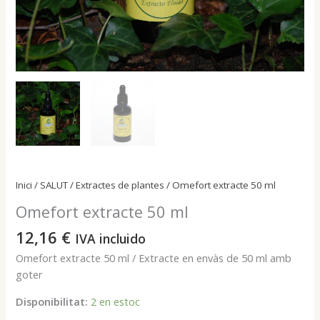
Inici
/
SALUT
/
Extractes de plantes
/ Omefort extracte 50 ml
Omefort extracte 50 ml
12,16
€
IVA incluido
Omefort extracte 50 ml / Extracte en envàs de 50 ml amb
goter
Disponibilitat:
2 en estoc