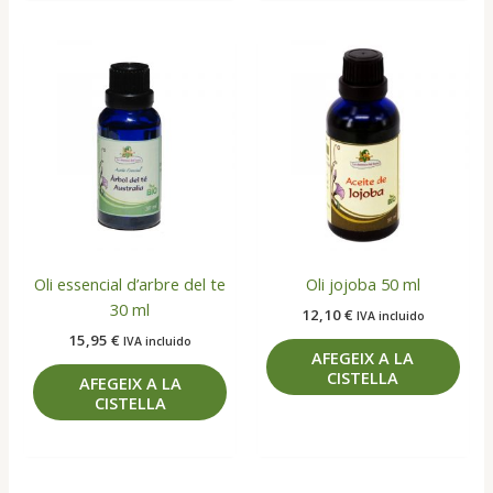
Oli essencial d’arbre del te
Oli jojoba 50 ml
30 ml
12,10
€
IVA incluido
15,95
€
IVA incluido
AFEGEIX A LA
CISTELLA
AFEGEIX A LA
CISTELLA