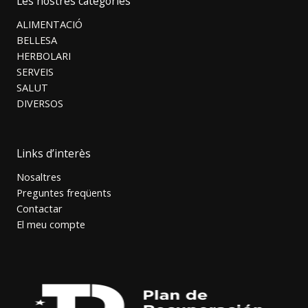
Les nostres categories
ALIMENTACIÓ
BELLESA
HERBOLARI
SERVEIS
SALUT
DIVERSOS
Links d’interès
Nosaltres
Preguntes freqüents
Contactar
El meu compte