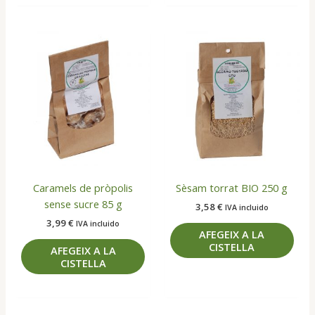
Caramels de pròpolis
Sèsam torrat BIO 250 g
sense sucre 85 g
3,58
€
IVA incluido
3,99
€
IVA incluido
AFEGEIX A LA
CISTELLA
AFEGEIX A LA
CISTELLA