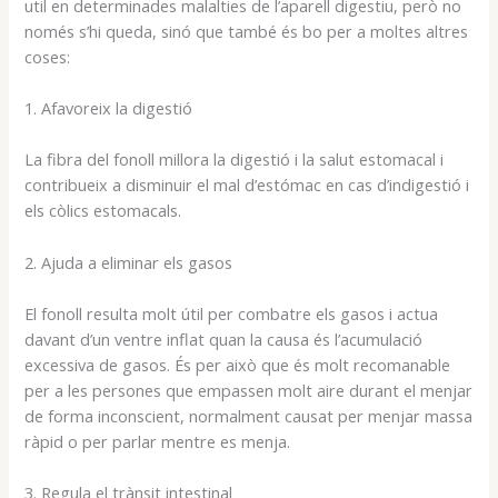
util en determinades malalties de l’aparell digestiu, però no
només s’hi queda, sinó que també és bo per a moltes altres
coses:
1. Afavoreix la digestió
La fibra del fonoll millora la digestió i la salut estomacal i
contribueix a disminuir el mal d’estómac en cas d’indigestió i
els còlics estomacals.
2. Ajuda a eliminar els gasos
El fonoll resulta molt útil per combatre els gasos i actua
davant d’un ventre inflat quan la causa és l’acumulació
excessiva de gasos. És per això que és molt recomanable
per a les persones que empassen molt aire durant el menjar
de forma inconscient, normalment causat per menjar massa
ràpid o per parlar mentre es menja.
3. Regula el trànsit intestinal