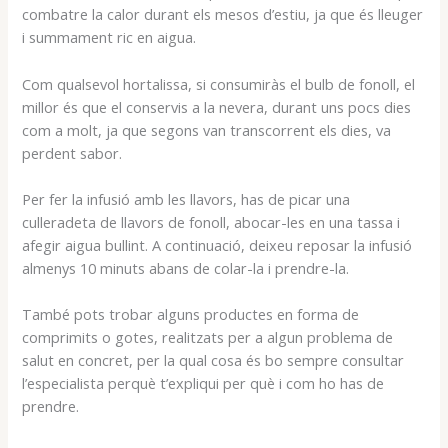
combatre la calor durant els mesos d’estiu, ja que és lleuger
i summament ric en aigua.
Com qualsevol hortalissa, si consumiràs el bulb de fonoll, el
millor és que el conservis a la nevera, durant uns pocs dies
com a molt, ja que segons van transcorrent els dies, va
perdent sabor.
Per fer la infusió amb les llavors, has de picar una
culleradeta de llavors de fonoll, abocar-les en una tassa i
afegir aigua bullint. A continuació, deixeu reposar la infusió
almenys 10 minuts abans de colar-la i prendre-la.
També pots trobar alguns productes en forma de
comprimits o gotes, realitzats per a algun problema de
salut en concret, per la qual cosa és bo sempre consultar
l’especialista perquè t’expliqui per què i com ho has de
prendre.