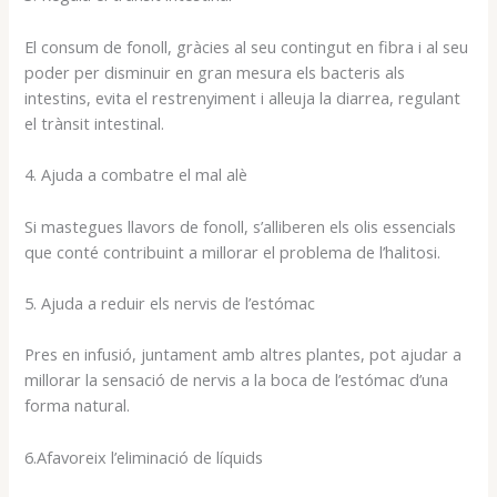
El consum de fonoll, gràcies al seu contingut en fibra i al seu
poder per disminuir en gran mesura els bacteris als
intestins, evita el restrenyiment i alleuja la diarrea, regulant
el trànsit intestinal.
4. Ajuda a combatre el mal alè
Si mastegues llavors de fonoll, s’alliberen els olis essencials
que conté contribuint a millorar el problema de l’halitosi.
5. Ajuda a reduir els nervis de l’estómac
Pres en infusió, juntament amb altres plantes, pot ajudar a
millorar la sensació de nervis a la boca de l’estómac d’una
forma natural.
6.Afavoreix l’eliminació de líquids