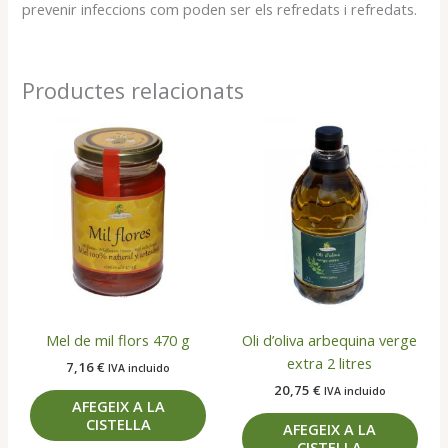
prevenir infeccions com poden ser els refredats i refredats.
Productes relacionats
Mel de mil flors 470 g
Oli d’oliva arbequina verge
extra 2 litres
7,16
€
IVA incluido
20,75
€
IVA incluido
AFEGEIX A LA
CISTELLA
AFEGEIX A LA
CISTELLA