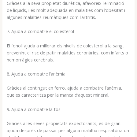
Gràcies a la seva propietat diürètica, afavoreix l’eliminació
de líquids, i és molt adequada en malalties com l’obesitat i
algunes malalties reumàtiques com l’artritis.
7. Ajuda a combatre el colesterol
El fonoll ajuda a millorar els nivells de colesterol a la sang,
prevenint el risc de patir malalties coronàries, com infarts o
hemorràgies cerebrals.
8. Ajuda a combatre l’anèmia
Gràcies al contingut en ferro, ajuda a combatre l’anèmia,
que es caracteritza per la manca d’aquest mineral.
9. Ajuda a combatre la tos
Gràcies a les seves propietats expectorants, és de gran
ajuda després de passar per alguna malaltia respiratòria on