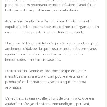
per això que es recomana prendre infusions d’anet fresc
bullit per millorar problemes gastrointestinals.
Així mateix, també s’usa l’anet com a diürètic natural i
expulsar així les toxines sobrants del nostre organisme. En
cas que tingueu problemes de retenció de líquids.
Una altra de les propietats d’aquesta planta és el seu poder
antihemorroïdal, per la qual cosa prendre infusions d’anet
ajudarà a calmar els dolors i tractar de guarir les
hemorroides amb remeis casolans.
D’altra banda, també és possible alleujar els dolors
menstruals amb anet, així com podrem estimular la
producció de llet materna gràcies a aquesta herba
aromàtica.
L’anet fresc és una excel·lent font de vitamina C, que ens
ajudarà a reforçar el sistema immunològic i, per tant,