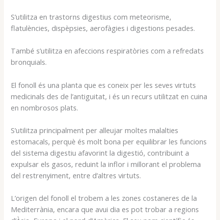
S’utilitza en trastorns digestius com meteorisme,
flatulències, dispèpsies, aerofàgies i digestions pesades.
També s’utilitza en afeccions respiratòries com a refredats
bronquials.
El fonoll és una planta que es coneix per les seves virtuts
medicinals des de l’antiguitat, i és un recurs utilitzat en cuina
en nombrosos plats.
S’utilitza principalment per alleujar moltes malalties
estomacals, perquè és molt bona per equilibrar les funcions
del sistema digestiu afavorint la digestió, contribuint a
expulsar els gasos, reduint la inflor i millorant el problema
del restrenyiment, entre d’altres virtuts.
L’origen del fonoll el trobem a les zones costaneres de la
Mediterrània, encara que avui dia es pot trobar a regions