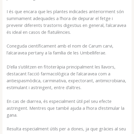
I és que encara que les plantes indicades anteriorment són
summament adequades a l’hora de depurar el fetge i
prevenir diferents trastorns digestius en general, l’alcaravea
és ideal en casos de flatulències.
Coneguda científicament amb el nom de Carum carvi,
l’alcaravea pertany a la família de les Umbelliferae.
D’ella s’utilitzen en fitoteràpia principalment les llavors,
destacant l’acció farmacològica de l’alcaravea com a
antiespasmòdica, carminativa, expectorant, antimicrobiana,
estimulant i astringent, entre d’altres.
En cas de diarrea, és especialment útil pel seu efecte
astringent. Mentres que també ajuda a l’hora d’estimular la
gana.
Resulta especialment útils per a dones, ja que gràcies al seu