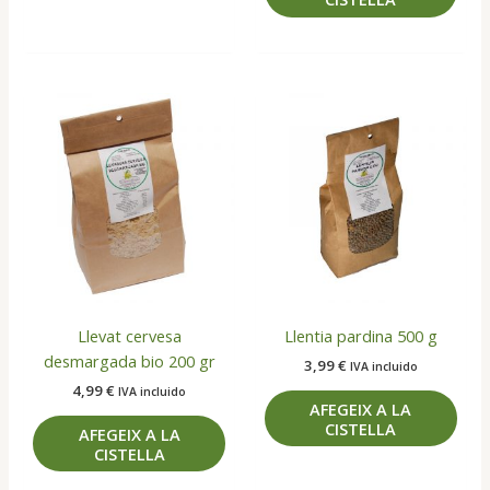
Llevat cervesa
Llentia pardina 500 g
desmargada bio 200 gr
3,99
€
IVA incluido
4,99
€
IVA incluido
AFEGEIX A LA
CISTELLA
AFEGEIX A LA
CISTELLA