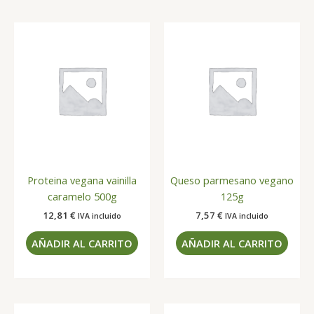
Proteina vegana vainilla
Queso parmesano vegano
caramelo 500g
125g
12,81
€
7,57
€
IVA incluido
IVA incluido
AÑADIR AL CARRITO
AÑADIR AL CARRITO