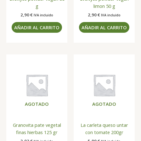
g
limon 50 g
2,90
€
2,90
€
IVA incluido
IVA incluido
AÑADIR AL CARRITO
AÑADIR AL CARRITO
AGOTADO
AGOTADO
Granovita pate vegetal
La carleta queso untar
finas hierbas 125 gr
con tomate 200gr
3,02
€
5,90
€