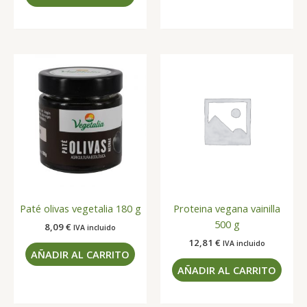
Paté olivas vegetalia 180 g
Proteina vegana vainilla
500 g
8,09
€
IVA incluido
12,81
€
IVA incluido
AÑADIR AL CARRITO
AÑADIR AL CARRITO