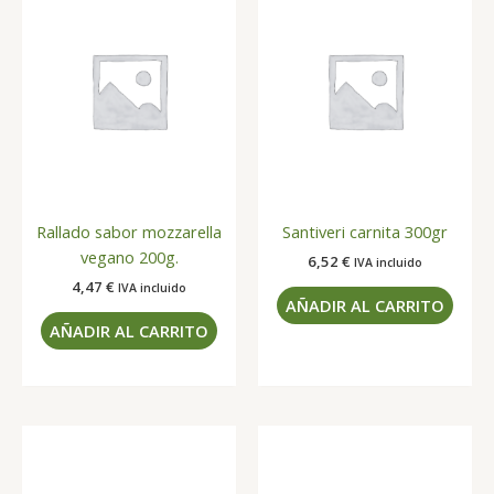
Rallado sabor mozzarella
Santiveri carnita 300gr
vegano 200g.
6,52
€
IVA incluido
4,47
€
IVA incluido
AÑADIR AL CARRITO
AÑADIR AL CARRITO