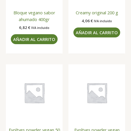
Bloque vegano sabor
Creamy original 200 g
ahumado 400gr
4,06
€
IVA incluido
6,82
€
IVA incluido
AÑADIR AL CARRITO
AÑADIR AL CARRITO
Evoltyes powder vegan 50
Evoltyes powder vegan