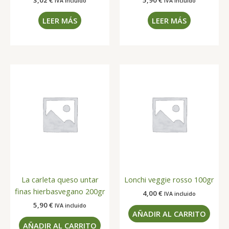
IVA incluido
IVA incluido
LEER MÁS
LEER MÁS
La carleta queso untar
Lonchi veggie rosso 100gr
finas hierbasvegano 200gr
4,00
€
IVA incluido
5,90
€
IVA incluido
AÑADIR AL CARRITO
AÑADIR AL CARRITO