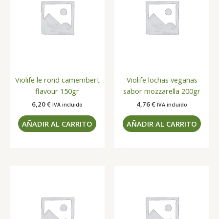
Violife le rond camembert
Violife lochas veganas
flavour 150gr
sabor mozzarella 200gr
6,20
€
4,76
€
IVA incluido
IVA incluido
AÑADIR AL CARRITO
AÑADIR AL CARRITO