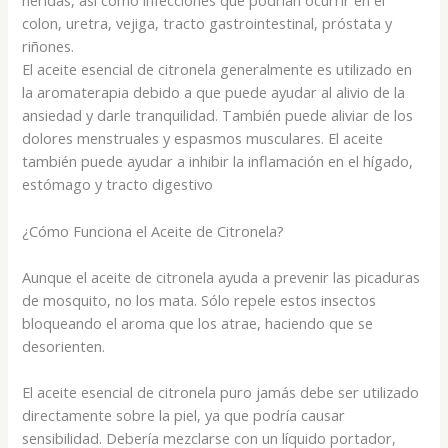
heridas, así como infecciones que podrían ocurrir en el
colon, uretra, vejiga, tracto gastrointestinal, próstata y
riñones.
El aceite esencial de citronela generalmente es utilizado en
la aromaterapia debido a que puede ayudar al alivio de la
ansiedad y darle tranquilidad. También puede aliviar de los
dolores menstruales y espasmos musculares. El aceite
también puede ayudar a inhibir la inflamación en el hígado,
estómago y tracto digestivo
¿Cómo Funciona el Aceite de Citronela?
Aunque el aceite de citronela ayuda a prevenir las picaduras
de mosquito, no los mata. Sólo repele estos insectos
bloqueando el aroma que los atrae, haciendo que se
desorienten.
El aceite esencial de citronela puro jamás debe ser utilizado
directamente sobre la piel, ya que podría causar
sensibilidad. Debería mezclarse con un líquido portador,