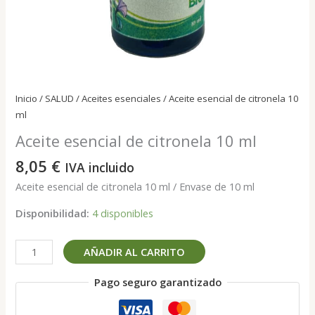
Inicio
/
SALUD
/
Aceites esenciales
/ Aceite esencial de citronela 10
ml
Aceite esencial de citronela 10 ml
8,05
€
IVA incluido
Aceite esencial de citronela 10 ml / Envase de 10 ml
Disponibilidad:
4 disponibles
Aceite
AÑADIR AL CARRITO
esencial
de
Pago seguro garantizado
citronela
10