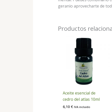
geranio aprovecharte de todo
Productos relacion
Aceite esencial de
cedro del atlas 10ml
6,10
€
IVA incluido