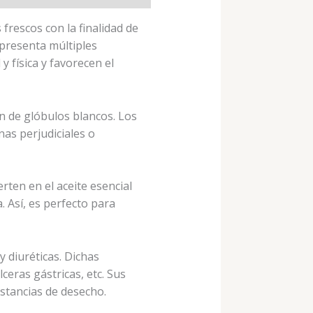
 frescos con la finalidad de
l presenta múltiples
 física y favorecen el
n de glóbulos blancos. Los
as perjudiciales o
erten en el aceite esencial
. Así, es perfecto para
y diuréticas. Dichas
ceras gástricas, etc. Sus
ustancias de desecho.