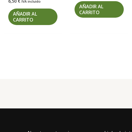
6,50
€
IVA incluido
AÑADIR AL
CARRITO
AÑADIR AL
CARRITO