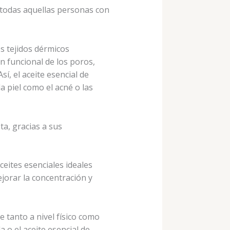
a todas aquellas personas con
s tejidos dérmicos
ón funcional de los poros,
í, el aceite esencial de
 piel como el acné o las
ta, gracias a sus
ceites esenciales ideales
jorar la concentración y
e tanto a nivel físico como
 o el aceite esencial de