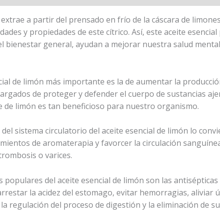
 extrae a partir del prensado en frío de la cáscara de limones
dades y propiedades de este cítrico. Así, este aceite esencia
l bienestar general, ayudan a mejorar nuestra salud mental y
cial de limón más importante es la de aumentar la producció
argados de proteger y defender el cuerpo de sustancias ajen
ite de limón es tan beneficioso para nuestro organismo.
del sistema circulatorio del aceite esencial de limón lo convi
amientos de aromaterapia y favorcer la circulación sanguínea
rombosis o varices.
populares del aceite esencial de limón son las antisépticas 
estar la acidez del estomago, evitar hemorragias, aliviar úl
la regulación del proceso de digestión y la eliminación de s