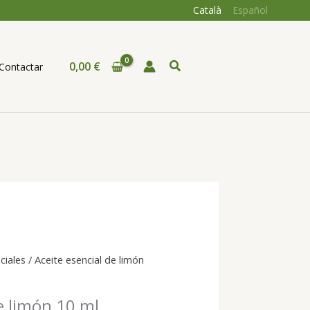
Català
Español
Buscar
0,00
€
Contactar
ciales
/ Aceite esencial de limón
e limón 10 ml