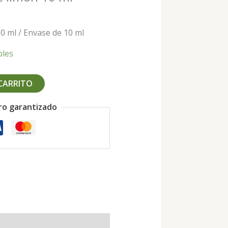
10 ml / Envase de 10 ml
bles
 CARRITO
ro garantizado