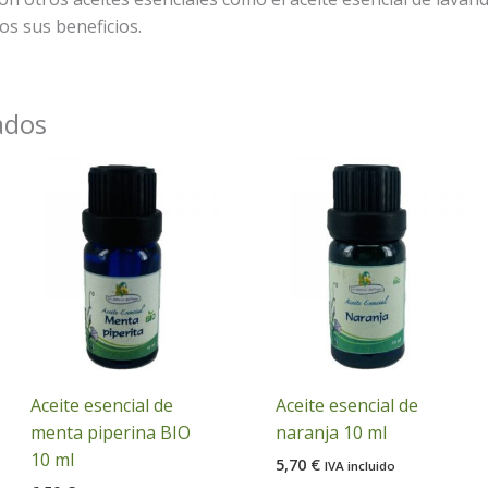
s sus beneficios.
ados
Aceite esencial de
Aceite esencial de
menta piperina BIO
naranja 10 ml
10 ml
5,70
€
IVA incluido