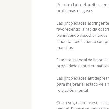
Por otro lado, el aceite esen
problemas de gases.
Las propiedades astringentes
favoreciendo la rápida cicatr
permitiendo desechar todas la
limón también cuenta con pr
manchas.
El aceite esencial de limón 
propiedades antirreumáticas
Las propiedades antidepresiva
para mejorar el estado de án
relajación mental.
Como ves, el aceite esencial
mental. Puedes combinarlo con