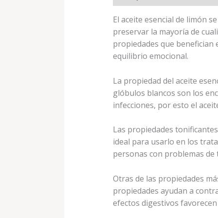
El aceite esencial de limón se
preservar la mayoría de cuali
propiedades que benefician e
equilibrio emocional.
La propiedad del aceite esen
glóbulos blancos son los enc
infecciones, por esto el ace
Las propiedades tonificantes 
ideal para usarlo en los trat
personas con problemas de t
Otras de las propiedades más 
propiedades ayudan a contrarr
efectos digestivos favorecen 