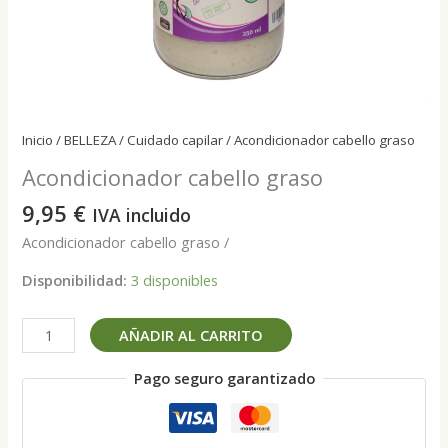
Inicio
/
BELLEZA
/
Cuidado capilar
/ Acondicionador cabello graso
Acondicionador cabello graso
9,95
€
IVA incluido
Acondicionador cabello graso /
Disponibilidad:
3 disponibles
Acondicionador
AÑADIR AL CARRITO
cabello
graso
Pago seguro garantizado
cantidad