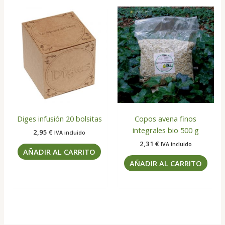
Diges infusión 20 bolsitas
Copos avena finos
integrales bio 500 g
2,95
€
IVA incluido
2,31
€
IVA incluido
AÑADIR AL CARRITO
AÑADIR AL CARRITO