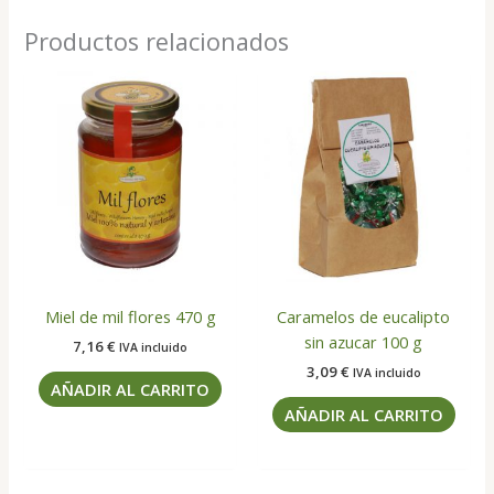
Productos relacionados
Miel de mil flores 470 g
Caramelos de eucalipto
sin azucar 100 g
7,16
€
IVA incluido
3,09
€
IVA incluido
AÑADIR AL CARRITO
AÑADIR AL CARRITO