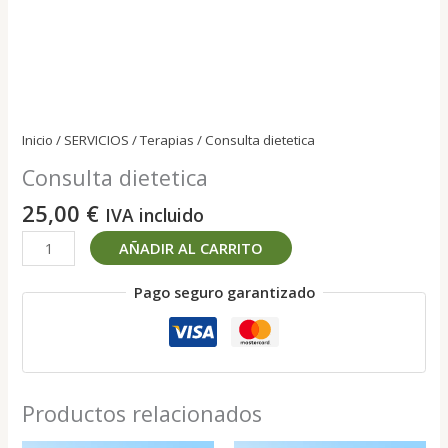
Inicio
/
SERVICIOS
/
Terapias
/ Consulta dietetica
Consulta dietetica
25,00
€
IVA incluido
Consulta
AÑADIR AL CARRITO
dietetica
cantidad
Pago seguro garantizado
Productos relacionados