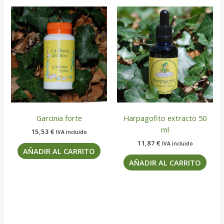
Garcinia forte
Harpagofito extracto 50
ml
15,53
€
IVA incluido
11,87
€
IVA incluido
AÑADIR AL CARRITO
AÑADIR AL CARRITO