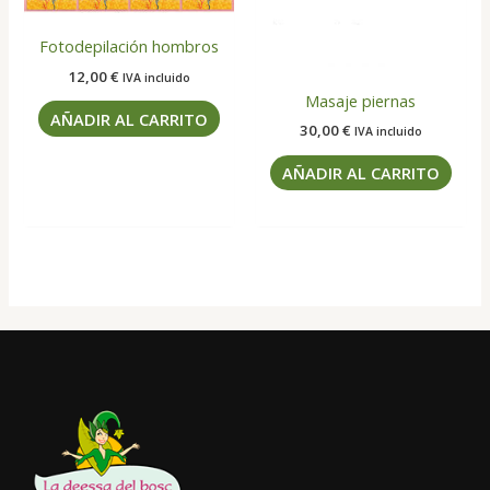
Fotodepilación hombros
12,00
€
IVA incluido
Masaje piernas
AÑADIR AL CARRITO
30,00
€
IVA incluido
AÑADIR AL CARRITO