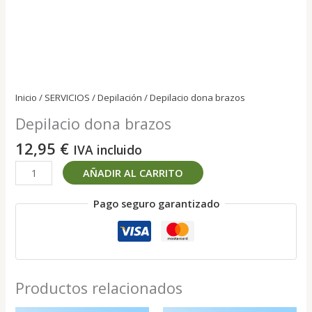
Inicio
/
SERVICIOS
/
Depilación
/ Depilacio dona brazos
Depilacio dona brazos
12,95
€
IVA incluido
Depilacio
AÑADIR AL CARRITO
dona
brazos
Pago seguro garantizado
cantidad
Productos relacionados