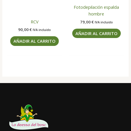
Fotodepilación espalda
hombre
RCV
79,00
€
IVA incluido
90,00
€
IVA incluido
AÑADIR AL CARRITO
AÑADIR AL CARRITO