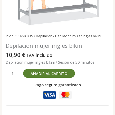
Inicio
/
SERVICIOS
/
Depilación
/ Depilación mujer ingles bikini
Depilación mujer ingles bikini
10,90
€
IVA incluido
Depilación mujer ingles bikini / Sesión de 30 minutos
Depilación
AÑADIR AL CARRITO
mujer
ingles
Pago seguro garantizado
bikini
cantidad