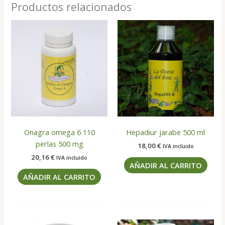
Productos relacionados
Onagra omega 6 110
Hepadiur jarabe 500 ml
perlas 500 mg
18,00
€
IVA incluido
20,16
€
IVA incluido
AÑADIR AL CARRITO
AÑADIR AL CARRITO