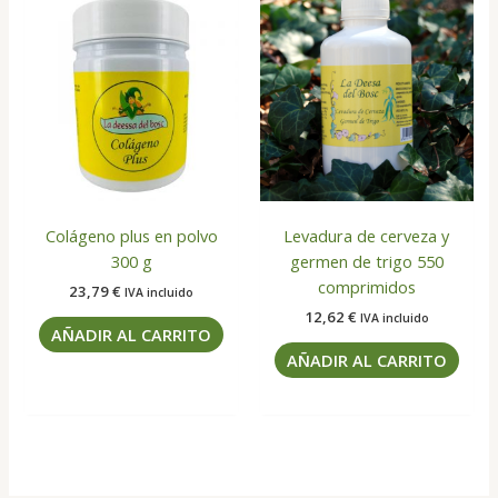
Colágeno plus en polvo
Levadura de cerveza y
300 g
germen de trigo 550
comprimidos
23,79
€
IVA incluido
12,62
€
IVA incluido
AÑADIR AL CARRITO
AÑADIR AL CARRITO