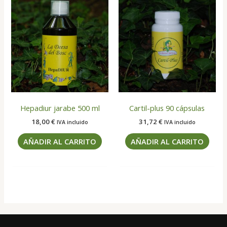
Hepadiur jarabe 500 ml
Cartil-plus 90 cápsulas
18,00
€
31,72
€
IVA incluido
IVA incluido
AÑADIR AL CARRITO
AÑADIR AL CARRITO