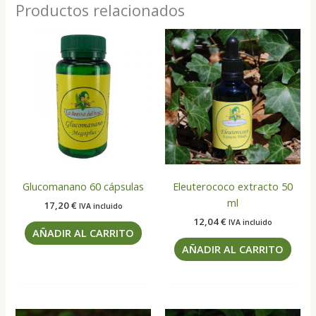
Productos relacionados
Glucomanano 60 cápsulas
Eleuterococo extracto 50
ml
17,20
€
IVA incluido
12,04
€
IVA incluido
AÑADIR AL CARRITO
AÑADIR AL CARRITO