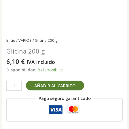
Inicio
/
VARIOS
/ Glicina 200 g
Glicina 200 g
6,10
€
IVA incluido
Disponibilidad:
8 disponibles
Glicina
AÑADIR AL CARRITO
200
g
Pago seguro garantizado
cantidad