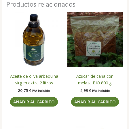
Productos relacionados
Aceite de oliva arbequina
Azucar de caña con
virgen extra 2 litros
melaza BIO 800 g
20,75
€
4,99
€
IVA incluido
IVA incluido
AÑADIR AL CARRITO
AÑADIR AL CARRITO