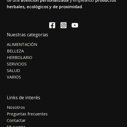
de una
atención personalizada
y empleando
productos
herbales, ecológicos y de proximidad
.
Nuestras categorias
ALIMENTACIÓN
BELLEZA
HERBOLARIO
SERVICIOS
SALUD
VARIOS
Links de interés
Nosotros
Preguntas frecuentes
Contactar
Mi cuenta