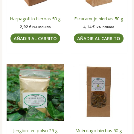
Harpagofito hierbas 50 g
Escaramujo hierbas 50 g
2,92
€
4,14
€
IVA incluido
IVA incluido
AÑADIR AL CARRITO
AÑADIR AL CARRITO
Jengibre en polvo 25 g
Muérdago hierbas 50 g