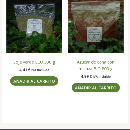
Soja verde ECO 330 g
Azucar de caña con
melaza BIO 800 g
4,41
€
IVA incluido
4,99
€
IVA incluido
AÑADIR AL CARRITO
AÑADIR AL CARRITO