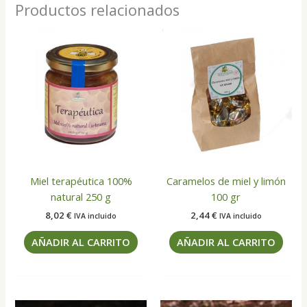
Productos relacionados
Miel terapéutica 100%
Caramelos de miel y limón
natural 250 g
100 gr
8,02
€
2,44
€
IVA incluido
IVA incluido
AÑADIR AL CARRITO
AÑADIR AL CARRITO