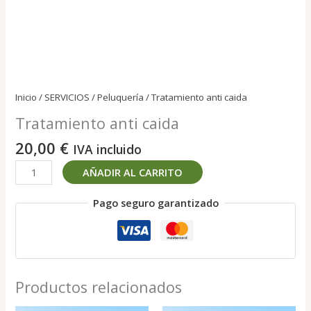
Inicio
/
SERVICIOS
/
Peluquería
/ Tratamiento anti caida
Tratamiento anti caida
20,00
€
IVA incluido
Tratamiento
AÑADIR AL CARRITO
anti
caida
Pago seguro garantizado
cantidad
Productos relacionados