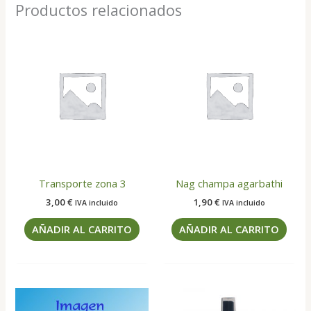
Productos relacionados
Transporte zona 3
Nag champa agarbathi
3,00
€
1,90
€
IVA incluido
IVA incluido
AÑADIR AL CARRITO
AÑADIR AL CARRITO