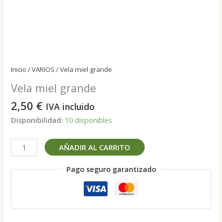
Inicio
/
VARIOS
/ Vela miel grande
Vela miel grande
2,50
€
IVA incluido
Disponibilidad:
10 disponibles
Vela
AÑADIR AL CARRITO
miel
grande
Pago seguro garantizado
cantidad