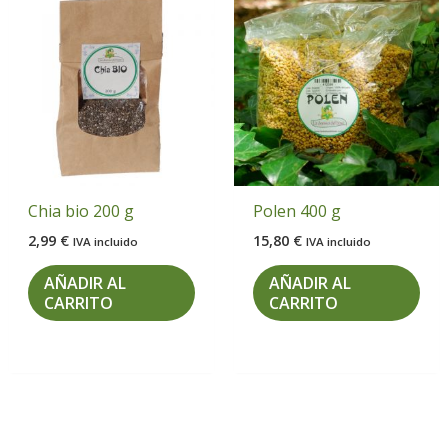
Chia bio 200 g
Polen 400 g
2,99
€
15,80
€
IVA incluido
IVA incluido
AÑADIR AL
AÑADIR AL
CARRITO
CARRITO