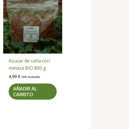
Azucar de caña con
melaza BIO 800 g
4,99
€
IVA incluido
AÑADIR AL
CARRITO