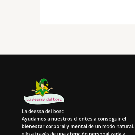
La deessa del bosc
Ayudamos a nuestros clientes a conseguir el
bienestar corporal y mental
de un modo natural.
ello a través de una
atención personalizada
y