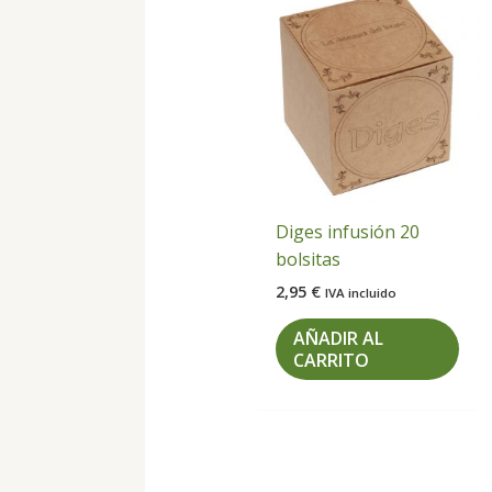
Diges infusión 20
bolsitas
2,95
€
IVA incluido
AÑADIR AL
CARRITO