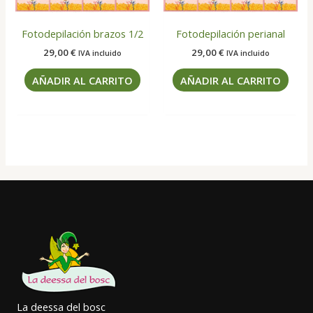
Fotodepilación brazos 1/2
Fotodepilación perianal
29,00
€
29,00
€
IVA incluido
IVA incluido
AÑADIR AL CARRITO
AÑADIR AL CARRITO
La deessa del bosc