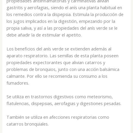
propiedades antiinflamatorias y carminativas alivian
gastritis y aerofagias, siendo el anís una planta habitual en
los remedios contra la dispepsia. Estimula la producción de
los jugos implicados en la digestión, empezando por la
propia saliva, y así a las propiedades del anís verde se le
debe añadir la de estimular el apetito.
Los beneficios del anís verde se extienden además al
aparato respiratorio. Las semillas de esta planta poseen
propiedades expectorantes que alivian catarros y
problemas de bronquios, junto con una acción balsámica
calmante. Por ello se recomienda su consumo a los
fumadores.
Se utiliza en trastornos digestivos como meteorismo,
flatulencias, dispepsias, aerofagias y digestiones pesadas.
También se utiliza en afecciones respiratorias como
catarros bronquiales.