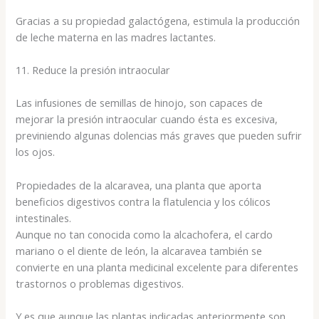
Gracias a su propiedad galactógena, estimula la producción
de leche materna en las madres lactantes.
11. Reduce la presión intraocular
Las infusiones de semillas de hinojo, son capaces de
mejorar la presión intraocular cuando ésta es excesiva,
previniendo algunas dolencias más graves que pueden sufrir
los ojos.
Propiedades de la alcaravea, una planta que aporta
beneficios digestivos contra la flatulencia y los cólicos
intestinales.
Aunque no tan conocida como la alcachofera, el cardo
mariano o el diente de león, la alcaravea también se
convierte en una planta medicinal excelente para diferentes
trastornos o problemas digestivos.
Y es que aunque las plantas indicadas anteriormente son