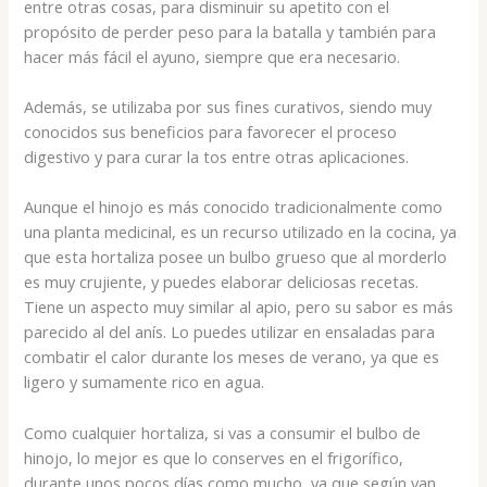
entre otras cosas, para disminuir su apetito con el
propósito de perder peso para la batalla y también para
hacer más fácil el ayuno, siempre que era necesario.
Además, se utilizaba por sus fines curativos, siendo muy
conocidos sus beneficios para favorecer el proceso
digestivo y para curar la tos entre otras aplicaciones.
Aunque el hinojo es más conocido tradicionalmente como
una planta medicinal, es un recurso utilizado en la cocina, ya
que esta hortaliza posee un bulbo grueso que al morderlo
es muy crujiente, y puedes elaborar deliciosas recetas.
Tiene un aspecto muy similar al apio, pero su sabor es más
parecido al del anís. Lo puedes utilizar en ensaladas para
combatir el calor durante los meses de verano, ya que es
ligero y sumamente rico en agua.
Como cualquier hortaliza, si vas a consumir el bulbo de
hinojo, lo mejor es que lo conserves en el frigorífico,
durante unos pocos días como mucho, ya que según van