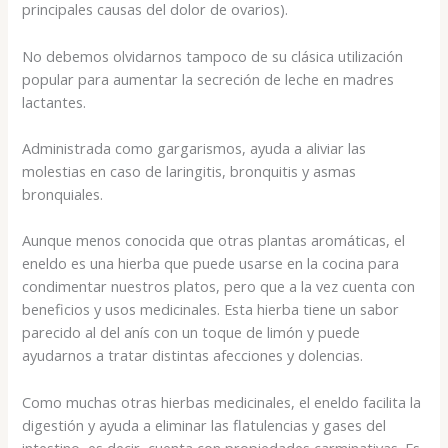
principales causas del dolor de ovarios).
No debemos olvidarnos tampoco de su clásica utilización
popular para aumentar la secreción de leche en madres
lactantes.
Administrada como gargarismos, ayuda a aliviar las
molestias en caso de laringitis, bronquitis y asmas
bronquiales.
Aunque menos conocida que otras plantas aromáticas, el
eneldo es una hierba que puede usarse en la cocina para
condimentar nuestros platos, pero que a la vez cuenta con
beneficios y usos medicinales. Esta hierba tiene un sabor
parecido al del anís con un toque de limón y puede
ayudarnos a tratar distintas afecciones y dolencias.
Como muchas otras hierbas medicinales, el eneldo facilita la
digestión y ayuda a eliminar las flatulencias y gases del
intestino, es decir, cuenta con propiedades carminativas. Es