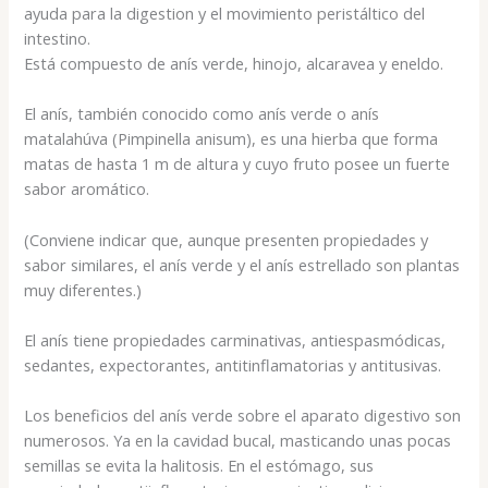
ayuda para la digestion y el movimiento peristáltico del
intestino.
Está compuesto de anís verde, hinojo, alcaravea y eneldo.
El anís, también conocido como anís verde o anís
matalahúva (Pimpinella anisum), es una hierba que forma
matas de hasta 1 m de altura y cuyo fruto posee un fuerte
sabor aromático.
(Conviene indicar que, aunque presenten propiedades y
sabor similares, el anís verde y el anís estrellado son plantas
muy diferentes.)
El anís tiene propiedades carminativas, antiespasmódicas,
sedantes, expectorantes, antitinflamatorias y antitusivas.
Los beneficios del anís verde sobre el aparato digestivo son
numerosos. Ya en la cavidad bucal, masticando unas pocas
semillas se evita la halitosis. En el estómago, sus