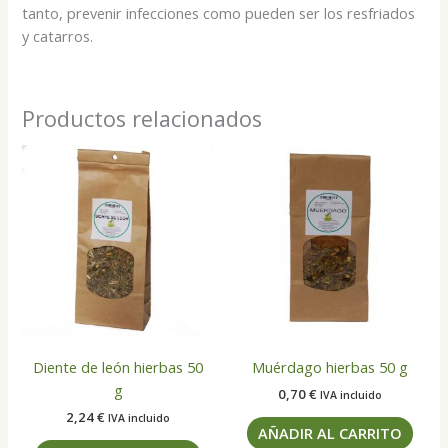
tanto, prevenir infecciones como pueden ser los resfriados
y catarros.
Productos relacionados
Diente de león hierbas 50
Muérdago hierbas 50 g
g
0,70
€
IVA incluido
2,24
€
IVA incluido
AÑADIR AL CARRITO