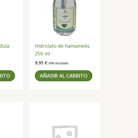
dula
Hidrolato de hamamelis
250 ml
9,95
€
IVA incluido
RITO
AÑADIR AL CARRITO