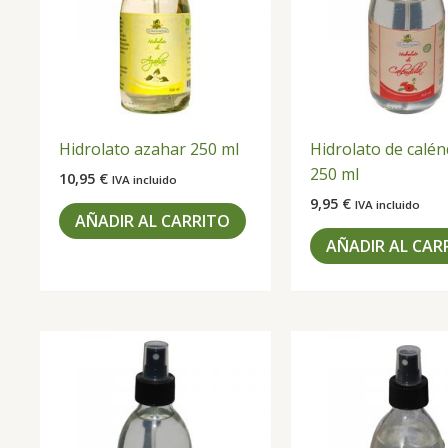
Hidrolato azahar 250 ml
Hidrolato de calén
250 ml
10,95
€
IVA incluido
9,95
€
IVA incluido
AÑADIR AL CARRITO
AÑADIR AL CAR