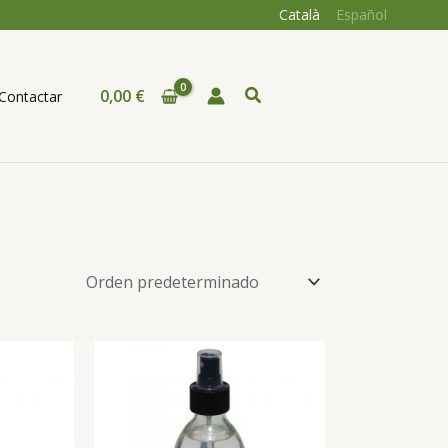
Català
Español
Buscar
0,00
€
Contactar