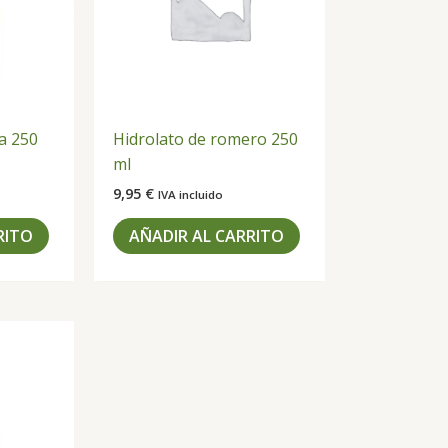
a 250
Hidrolato de romero 250
ml
9,95
€
IVA incluido
RITO
AÑADIR AL CARRITO