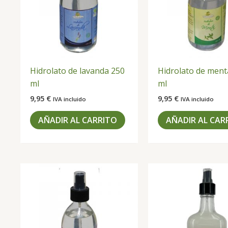
Hidrolato de lavanda 250
Hidrolato de ment
ml
ml
9,95
€
9,95
€
IVA incluido
IVA incluido
AÑADIR AL CARRITO
AÑADIR AL CAR