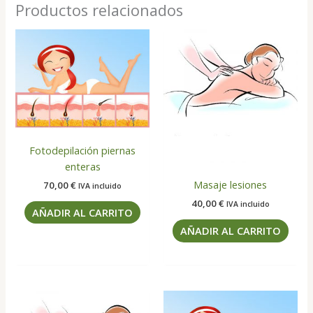
cantidad
Productos relacionados
Fotodepilación piernas
enteras
Masaje lesiones
70,00
€
IVA incluido
40,00
€
IVA incluido
AÑADIR AL CARRITO
AÑADIR AL CARRITO