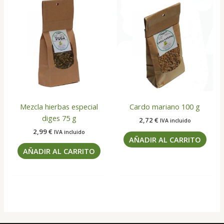
Mezcla hierbas especial
Cardo mariano 100 g
diges 75 g
2,72
€
IVA incluido
2,99
€
IVA incluido
AÑADIR AL CARRITO
AÑADIR AL CARRITO